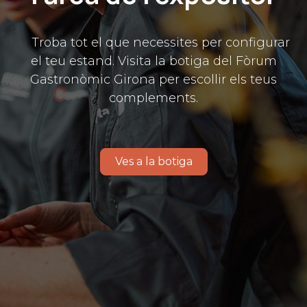
​Troba tot el que necessites per configurar
el teu estand. Visita la botiga del Fòrum
Gastronòmic Girona per escollir els teus
complements.
Ves a la botiga