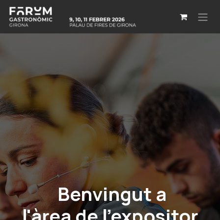
Skip to Content
Benvingut a
l'àrea de l'expositor