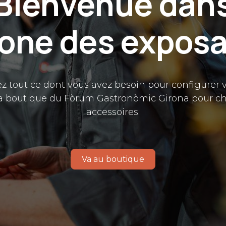
Bienvenue dan
zone des expos
z tout ce dont vous avez besoin pour configurer v
 la boutique du Fòrum Gastronòmic Girona pour cho
accessoires.
Va au boutique