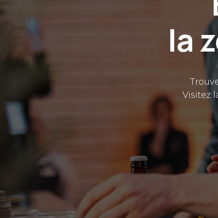
la 
Trouve
Visitez