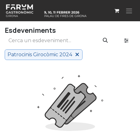
Skip to Content
Esdeveniments
Patrocinis Girocòmic 2024