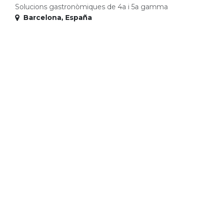
Solucions gastronòmiques de 4a i 5a gamma
Barcelona
,
España